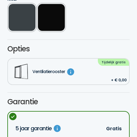
Opties
Tijdelijk gratis
Ventilatierooster
€
0,00
Garantie
5 jaar garantie
Gratis