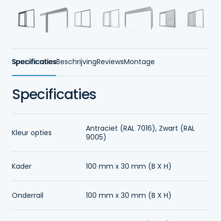
Specificaties
Beschrijving
Reviews
Montage
Specificaties
Antraciet (RAL 7016), Zwart (RAL
Kleur opties
9005)
Kader
100 mm x 30 mm (B X H)
Onderrail
100 mm x 30 mm (B X H)