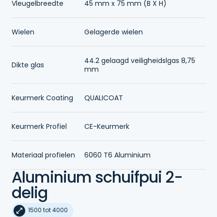
Vleugelbreedte
45 mm x 75 mm (B X H)
Wielen
Gelagerde wielen
44.2 gelaagd veiligheidslgas 8,75
Dikte glas
mm
Keurmerk Coating
QUALICOAT
Keurmerk Profiel
CE-Keurmerk
Materiaal profielen
6060 T6 Aluminium
Aluminium schuifpui 2-
delig
1500 tot 4000