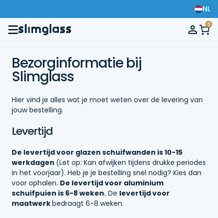
NL
0
Bezorginformatie bij
Slimglass
Hier vind je alles wat je moet weten over de levering van
jouw bestelling.
Levertijd
De levertijd voor glazen schuifwanden is 10-15
werkdagen
(Let op: Kan afwijken tijdens drukke periodes
in het voorjaar). Heb je je bestelling snel nodig? Kies dan
voor ophalen.
De levertijd voor aluminium
schuifpuien is 6-8 weken.
De
levertijd voor
maatwerk
bedraagt 6-8 weken.