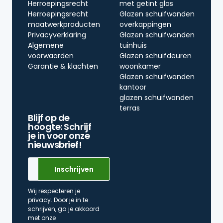
Herroepingsrecht
met getint glas
Herroepingsrecht
Glazen schuifwanden
maatwerkproducten
overkappingen
Privacyverklaring
Glazen schuifwanden
Algemene
tuinhuis
voorwaarden
Glazen schuifdeuren
Garantie & klachten
woonkamer
Glazen schuifwanden
kantoor
glazen schuifwanden
terras
Blijf op de
hoogte: Schrijf
je in voor onze
nieuwsbrief!
Wij respecteren je
privacy. Door je in te
schrijven, ga je akkoord
met onze