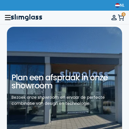
NL
0
Plan een afspraak in onze
showroom
Bezoek onze showroom en ervaar de perfecte
combinatie van design en technologie.