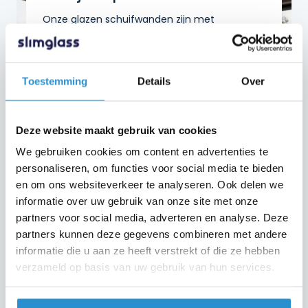
Onze glazen schuifwanden zijn met
vakmanschap ontworpen, gemaakt in
Nederland en worden geleverd met de beste
kwaliteit.
Toestemming
Details
Over
Glazen schuifwanden
Deze website maakt gebruik van cookies
Steellook schuifwanden
We gebruiken cookies om content en advertenties te
personaliseren, om functies voor social media te bieden
Accessoires
en om ons websiteverkeer te analyseren. Ook delen we
informatie over uw gebruik van onze site met onze
partners voor social media, adverteren en analyse. Deze
partners kunnen deze gegevens combineren met andere
informatie die u aan ze heeft verstrekt of die ze hebben
Blijf op de hoogte: Schrijf
verzameld op basis van uw gebruik van hun services.
je in voor onze
nieuwsbrief!