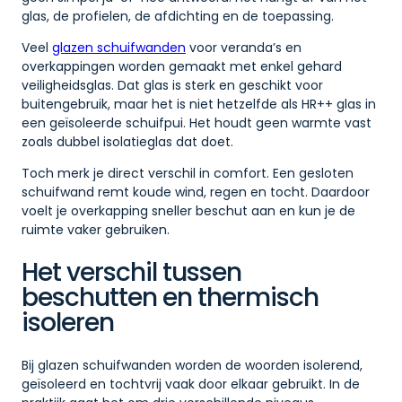
glas, de profielen, de afdichting en de toepassing.
Veel
glazen schuifwanden
voor veranda’s en
overkappingen worden gemaakt met enkel gehard
veiligheidsglas. Dat glas is sterk en geschikt voor
buitengebruik, maar het is niet hetzelfde als HR++ glas in
een geïsoleerde schuifpui. Het houdt geen warmte vast
zoals dubbel isolatieglas dat doet.
Toch merk je direct verschil in comfort. Een gesloten
schuifwand remt koude wind, regen en tocht. Daardoor
voelt je overkapping sneller beschut aan en kun je de
ruimte vaker gebruiken.
Het verschil tussen
beschutten en thermisch
isoleren
Bij glazen schuifwanden worden de woorden isolerend,
geïsoleerd en tochtvrij vaak door elkaar gebruikt. In de