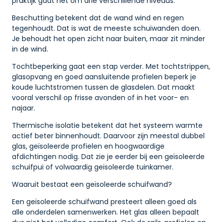
praktijk gaat het om drie verschillende niveaus.
Beschutting betekent dat de wand wind en regen
tegenhoudt. Dat is wat de meeste schuiwanden doen.
Je behoudt het open zicht naar buiten, maar zit minder
in de wind.
Tochtbeperking gaat een stap verder. Met tochtstrippen,
glasopvang en goed aansluitende profielen beperk je
koude luchtstromen tussen de glasdelen. Dat maakt
vooral verschil op frisse avonden of in het voor- en
najaar.
Thermische isolatie betekent dat het systeem warmte
actief beter binnenhoudt. Daarvoor zijn meestal dubbel
glas, geïsoleerde profielen en hoogwaardige
afdichtingen nodig. Dat zie je eerder bij een geïsoleerde
schuifpui of volwaardig geïsoleerde tuinkamer.
Waaruit bestaat een geïsoleerde schuifwand?
Een geïsoleerde schuifwand presteert alleen goed als
alle onderdelen samenwerken. Het glas alleen bepaalt