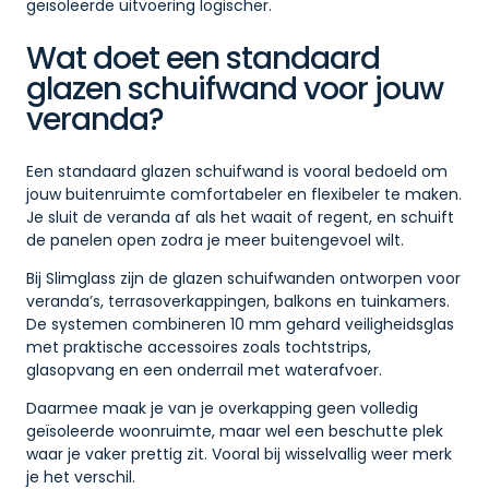
geïsoleerde uitvoering logischer.
Wat doet een standaard
glazen schuifwand voor jouw
veranda?
Een standaard glazen schuifwand is vooral bedoeld om
jouw buitenruimte comfortabeler en flexibeler te maken.
Je sluit de veranda af als het waait of regent, en schuift
de panelen open zodra je meer buitengevoel wilt.
Bij Slimglass zijn de glazen schuifwanden ontworpen voor
veranda’s, terrasoverkappingen, balkons en tuinkamers.
De systemen combineren 10 mm gehard veiligheidsglas
met praktische accessoires zoals tochtstrips,
glasopvang en een onderrail met waterafvoer.
Daarmee maak je van je overkapping geen volledig
geïsoleerde woonruimte, maar wel een beschutte plek
waar je vaker prettig zit. Vooral bij wisselvallig weer merk
je het verschil.