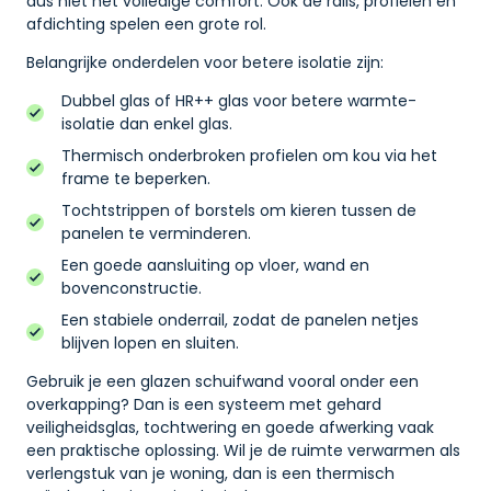
dus niet het volledige comfort. Ook de rails, profielen en
afdichting spelen een grote rol.
Belangrijke onderdelen voor betere isolatie zijn:
Dubbel glas of HR++ glas voor betere warmte-
isolatie dan enkel glas.
Thermisch onderbroken profielen om kou via het
frame te beperken.
Tochtstrippen of borstels om kieren tussen de
panelen te verminderen.
Een goede aansluiting op vloer, wand en
bovenconstructie.
Een stabiele onderrail, zodat de panelen netjes
blijven lopen en sluiten.
Gebruik je een glazen schuifwand vooral onder een
overkapping? Dan is een systeem met gehard
veiligheidsglas, tochtwering en goede afwerking vaak
een praktische oplossing. Wil je de ruimte verwarmen als
verlengstuk van je woning, dan is een thermisch