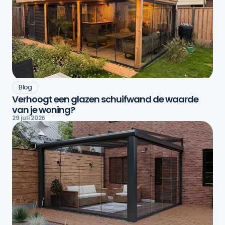
Blog
Verhoogt een glazen schuifwand de waarde
van je woning?
29 juli 2026