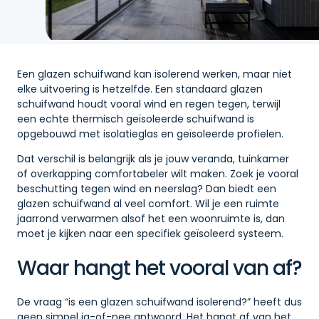
Een glazen schuifwand kan isolerend werken, maar niet
elke uitvoering is hetzelfde. Een standaard glazen
schuifwand houdt vooral wind en regen tegen, terwijl
een echte thermisch geïsoleerde schuifwand is
opgebouwd met isolatieglas en geïsoleerde profielen.
Dat verschil is belangrijk als je jouw veranda, tuinkamer
of overkapping comfortabeler wilt maken. Zoek je vooral
beschutting tegen wind en neerslag? Dan biedt een
glazen schuifwand al veel comfort. Wil je een ruimte
jaarrond verwarmen alsof het een woonruimte is, dan
moet je kijken naar een specifiek geïsoleerd systeem.
Waar hangt het vooral van af?
De vraag “is een glazen schuifwand isolerend?” heeft dus
geen simpel ja-of-nee antwoord. Het hangt af van het