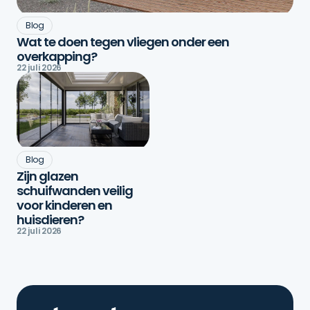
Blog
Wat te doen tegen vliegen onder een
overkapping?
22 juli 2026
Blog
Zijn glazen
schuifwanden veilig
voor kinderen en
huisdieren?
22 juli 2026