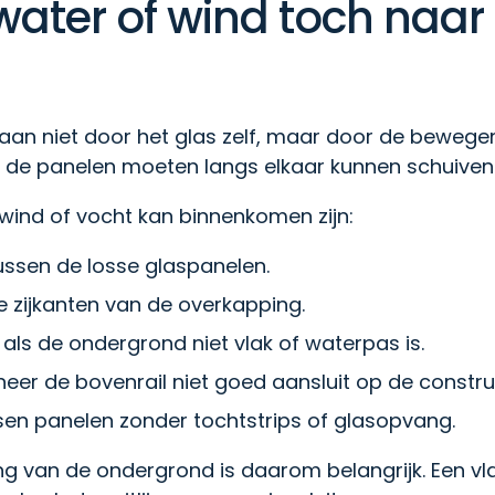
ater of wind toch naar
aan niet door het glas zelf, maar door de beweg
h: de panelen moeten langs elkaar kunnen schuiven
wind of vocht kan binnenkomen zijn:
ussen de losse glaspanelen.
e zijkanten van de overkapping.
 als de ondergrond niet vlak of waterpas is.
eer de bovenrail niet goed aansluit op de construc
sen panelen zonder tochtstrips of glasopvang.
g van de ondergrond is daarom belangrijk. Een vla