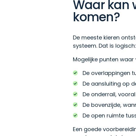
Waar kan w
komen?
De meeste kieren ontst
systeem. Dat is logisc
Mogelijke punten waar 
De overlappingen t
De aansluiting op d
De onderrail, vooral
De bovenzijde, wann
De open ruimte tus
Een goede voorbereidin