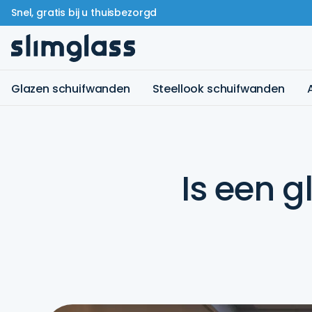
Snel, gratis bij u thuisbezorgd
Glazen schuifwanden
Steellook schuifwanden
Is een 