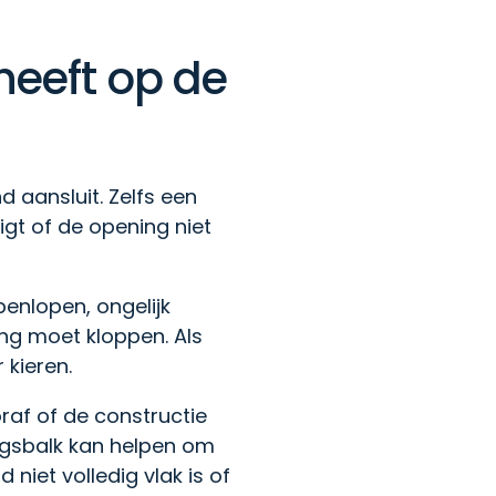
eeft op de
 aansluit. Zelfs een
gt of de opening niet
enlopen, ongelijk
ng moet kloppen. Als
 kieren.
af of de constructie
ingsbalk kan helpen om
niet volledig vlak is of