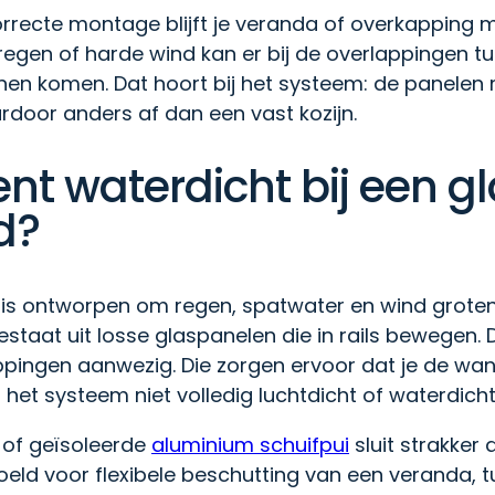
orrecte montage blijft je veranda of overkapping
gregen of harde wind kan er bij de overlappingen 
nen komen. Dat hoort bij het systeem: de panele
rdoor anders af dan een vast kozijn.
nt waterdicht bij een g
d?
is ontworpen om regen, spatwater en wind groten
taat uit losse glaspanelen die in rails bewegen. Da
ppingen aanwezig. Die zorgen ervoor dat je de wa
het systeem niet volledig luchtdicht of waterdicht
 of geïsoleerde
aluminium schuifpui
sluit strakker 
oeld voor flexibele beschutting van een veranda, 