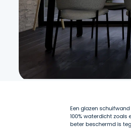
Een glazen schuifwand
100% waterdicht zoals e
beter beschermd is teg