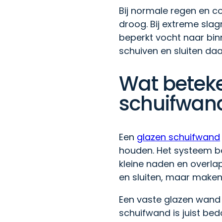
Bij normale regen en c
droog. Bij extreme sla
beperkt vocht naar bin
schuiven en sluiten daa
Wat beteke
schuifwan
Een
glazen schuifwand
houden. Het systeem bes
kleine naden en overla
en sluiten, maar maken 
Een vaste glazen wand
schuifwand is juist bed