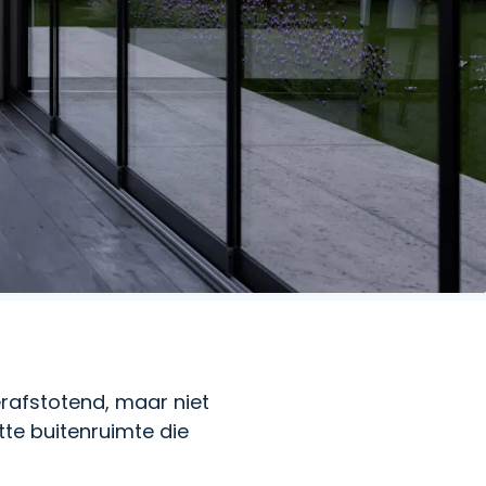
rafstotend, maar niet
tte buitenruimte die