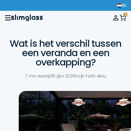
NL
0
Wat is het verschil tussen
een veranda en een
overkapping?
7 min leestijd
15 juni 2026
Door Fatih Aksu