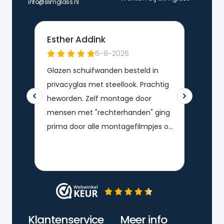
info@slimglass.nl
Klantenservice
Meer info