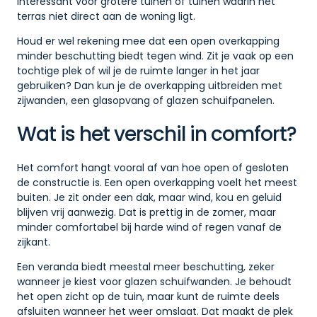
interessant voor grotere tuinen of tuinen waarin het
terras niet direct aan de woning ligt.
Houd er wel rekening mee dat een open overkapping
minder beschutting biedt tegen wind. Zit je vaak op een
tochtige plek of wil je de ruimte langer in het jaar
gebruiken? Dan kun je de overkapping uitbreiden met
zijwanden, een glasopvang of glazen schuifpanelen.
Wat is het verschil in comfort?
Het comfort hangt vooral af van hoe open of gesloten
de constructie is. Een open overkapping voelt het meest
buiten. Je zit onder een dak, maar wind, kou en geluid
blijven vrij aanwezig. Dat is prettig in de zomer, maar
minder comfortabel bij harde wind of regen vanaf de
zijkant.
Een veranda biedt meestal meer beschutting, zeker
wanneer je kiest voor glazen schuifwanden. Je behoudt
het open zicht op de tuin, maar kunt de ruimte deels
afsluiten wanneer het weer omslaat. Dat maakt de plek