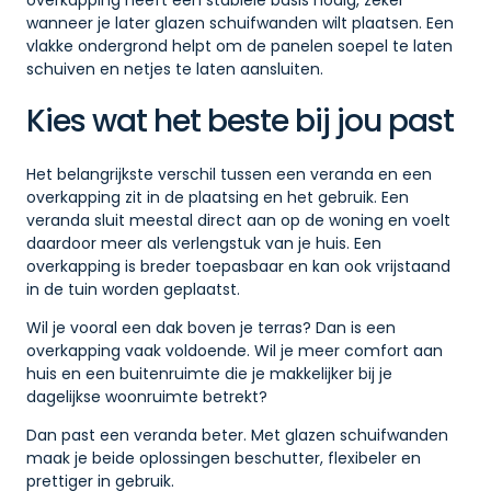
overkapping heeft een stabiele basis nodig, zeker
wanneer je later glazen schuifwanden wilt plaatsen. Een
vlakke ondergrond helpt om de panelen soepel te laten
schuiven en netjes te laten aansluiten.
Kies wat het beste bij jou past
Het belangrijkste verschil tussen een veranda en een
overkapping zit in de plaatsing en het gebruik. Een
veranda sluit meestal direct aan op de woning en voelt
daardoor meer als verlengstuk van je huis. Een
overkapping is breder toepasbaar en kan ook vrijstaand
in de tuin worden geplaatst.
Wil je vooral een dak boven je terras? Dan is een
overkapping vaak voldoende. Wil je meer comfort aan
huis en een buitenruimte die je makkelijker bij je
dagelijkse woonruimte betrekt?
Dan past een veranda beter. Met glazen schuifwanden
maak je beide oplossingen beschutter, flexibeler en
prettiger in gebruik.