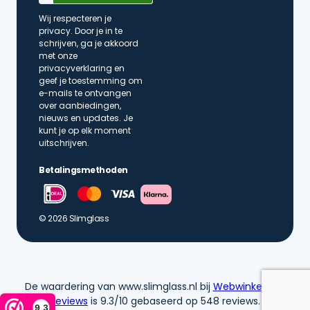
Wij respecteren je
privacy. Door je in te
schrijven, ga je akkoord
met onze
privacyverklaring en
geef je toestemming om
e-mails te ontvangen
over aanbiedingen,
nieuws en updates. Je
kunt je op elk moment
uitschrijven.
Betalingsmethoden
© 2026 Slimglass
De waardering van www.slimglass.nl bij
WebwinkelKeur
Reviews
is 9.3/10 gebaseerd op 548 reviews.
9,3