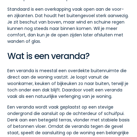
Standaard is een overkapping vaak open aan de voor-
en zijkanten. Dat houdt het buitengevoel sterk aanwezig.
Je zit beschut van boven, maar wind en schuine regen
kunnen nog steeds naar binnen komen. Wil je meer
comfort, dan kun je de open zijden later afsluiten met
wanden of glas.
Wat is een veranda?
Een veranda is meestal een overdekte buitenruimte die
direct aan de woning vastzit. Je loopt vanuit de
woonkamer, keuken of bijkeuken zo naar buiten, terwijl je
toch onder een dak blijft. Daardoor voelt een veranda
vaak als een natuurlijke verlenging van je woning.
Een veranda wordt vaak geplaatst op een stevige
ondergrond die aansluit op de achterdeur of schuifpui.
Denk aan een betegeld terras, vlonder met stabiele basis
of betonnen vloer. Omdat de veranda tegen de gevel
staat, speelt de aansluiting op de woning een belangrijke