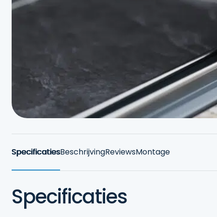
Specificaties
Beschrijving
Reviews
Montage
Specificaties