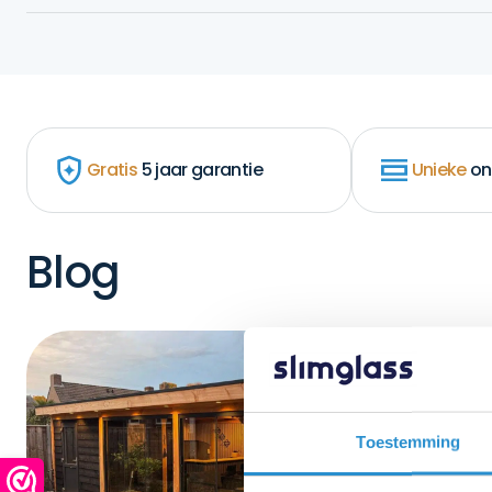
Gratis
5 jaar garantie
Unieke
on
Blog
Toestemming