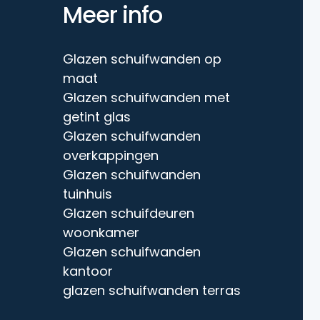
Meer info
Glazen schuifwanden op
maat
Glazen schuifwanden met
getint glas
Glazen schuifwanden
overkappingen
Glazen schuifwanden
tuinhuis
Glazen schuifdeuren
woonkamer
Glazen schuifwanden
kantoor
glazen schuifwanden terras