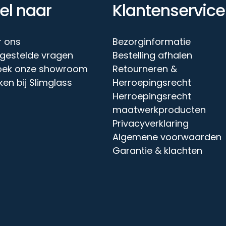
el naar
Klantenservice
r ons
Bezorginformatie
gestelde vragen
Bestelling afhalen
oek onze showroom
Retourneren &
en bij Slimglass
Herroepingsrecht
Herroepingsrecht
maatwerkproducten
Privacyverklaring
Algemene voorwaarden
Garantie & klachten