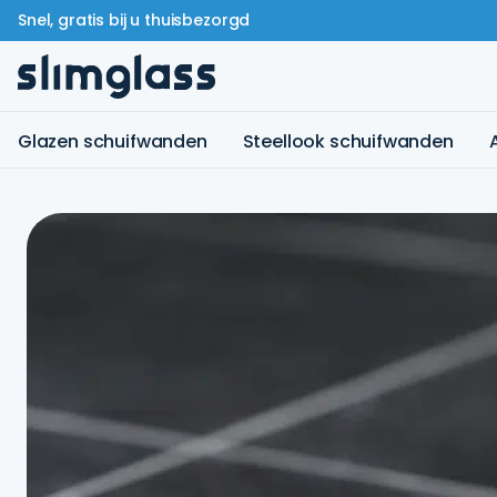
Snel, gratis bij u thuisbezorgd
Glazen schuifwanden
Steellook schuifwanden