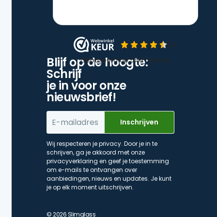
Blijf op de hoogte:
Schrijf
je in voor onze
nieuwsbrief!
Wij respecteren je privacy. Door je in te
schrijven, ga je akkoord met onze
privacyverklaring en geef je toestemming
om e-mails te ontvangen over
aanbiedingen, nieuws en updates. Je kunt
je op elk moment uitschrijven.
© 2026 Slimglass