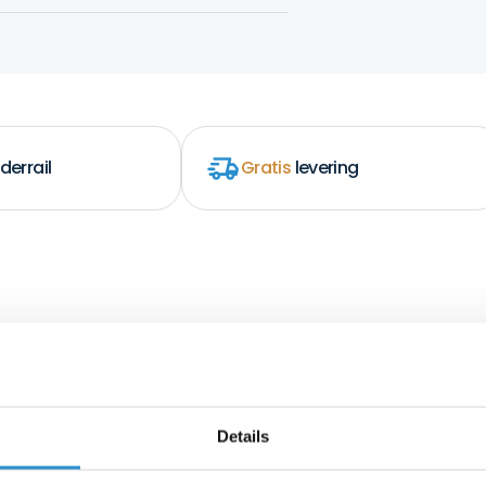
derrail
Gratis
levering
Details