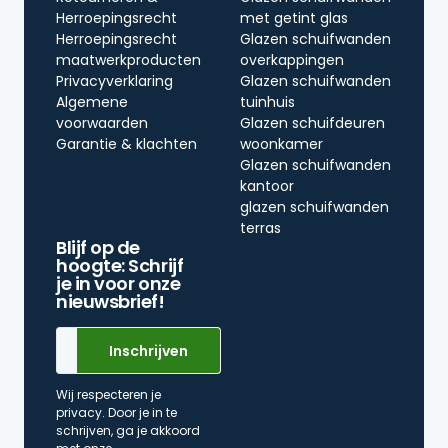
Herroepingsrecht
met getint glas
Herroepingsrecht
Glazen schuifwanden
maatwerkproducten
overkappingen
Privacyverklaring
Glazen schuifwanden
Algemene
tuinhuis
voorwaarden
Glazen schuifdeuren
Garantie & klachten
woonkamer
Glazen schuifwanden
kantoor
glazen schuifwanden
terras
Blijf op de
hoogte: Schrijf
je in voor onze
nieuwsbrief!
Wij respecteren je
privacy. Door je in te
schrijven, ga je akkoord