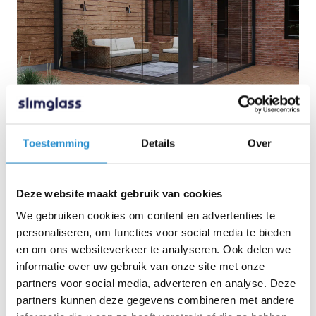
Blog
Wat te doen tegen vliegen onder een
Toestemming
Details
Over
overkapping?
22 juli 2026
Deze website maakt gebruik van cookies
We gebruiken cookies om content en advertenties te
personaliseren, om functies voor social media te bieden
en om ons websiteverkeer te analyseren. Ook delen we
informatie over uw gebruik van onze site met onze
partners voor social media, adverteren en analyse. Deze
partners kunnen deze gegevens combineren met andere