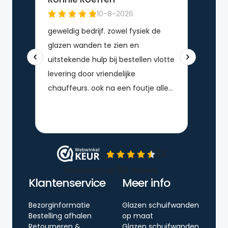
Klantenservice
Meer info
Bezorginformatie
Glazen schuifwanden
Bestelling afhalen
op maat
Retourneren &
Glazen schuifwanden