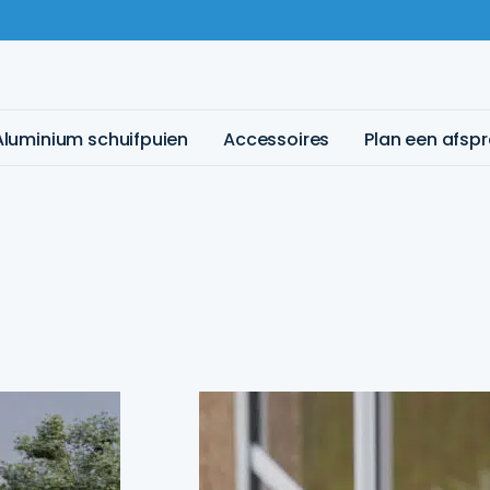
Aluminium schuifpuien
Accessoires
Plan een afsp