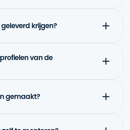
 geleverd krijgen?
profielen van de
den gemaakt?