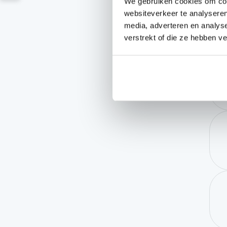
We gebruiken cookies om cont
websiteverkeer te analyseren
media, adverteren en analys
verstrekt of die ze hebben v